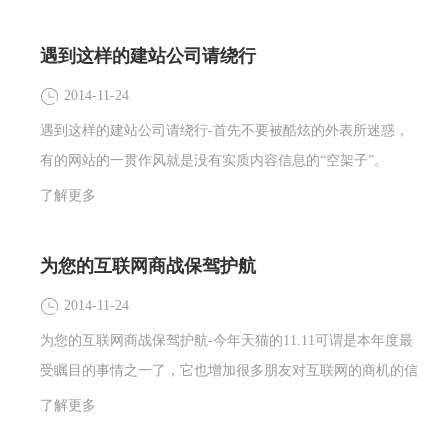
然是我们的产品，我们产品的详细情况，特点，优势都要第一
时间紧紧抓住客户的心。
遇到这样的建站公司请绕行
2014-11-24
遇到这样的建站公司请绕行-首先不要被酷炫的外表所迷惑，
有的网站的一贯作风就是没有实质内容信息的“空架子”。
了解更多
为您的互联网商战保驾护航
2014-11-24
为您的互联网商战保驾护航-今年天猫的11.11可谓是本年度最
受瞩目的事情之一了，它也增加很多朋友对互联网的商机的信
心。
了解更多