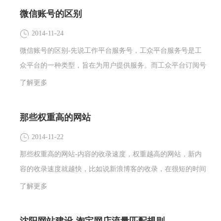
微信账号的区别
2014-11-24
微信账号的区别-先说工作平台服务号，工众平台服务号是工
众平台的一种类型，旨在为用户提供服务。而工众平台订阅号
是工众平台的一种账号类型它是为用户提供信息和资讯的。
了解更多
那些权重高的网站
2014-11-22
那些权重高的网站-内容的收录速度，权重越高的网站，新内
容的收录速度就越快，比如说新浪博客的收录，在很短的时间
内就能收录，甚至有些内容是秒收的，而有些网站的内容要好
了解更多
几天才能收录，甚至久久不能被收录，那样说明这个网站就反
映出权重的重要性了。